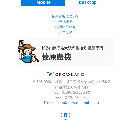
Mobile
Desktop
藤原農機について
会社概要
お問い合わせ
アクセス
〒645-0006 和歌山県日高郡みなべ町北道150-2
（南部駅より徒歩2分）
TEL：0739-72-2050(代)
FAX：0739-72-4532
E-mail：
info@fujiwara-nouki.com